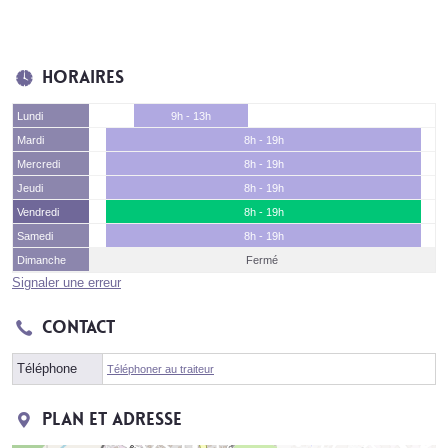
Horaires
Lundi
9h - 13h
Mardi
8h - 19h
Mercredi
8h - 19h
Jeudi
8h - 19h
Vendredi
8h - 19h
Samedi
8h - 19h
Dimanche
Fermé
Signaler une erreur
Contact
Téléphone
Téléphoner au traiteur
Plan et adresse