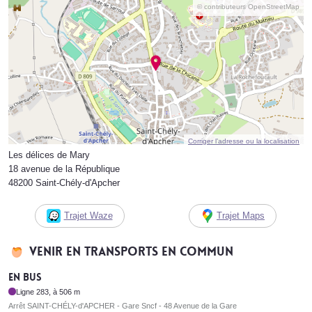
© contributeurs OpenStreetMap
Corriger l’adresse ou la localisation
Les délices de Mary
18 avenue de la République
48200 Saint-Chély-d'Apcher
Trajet Waze
Trajet Maps
Venir en transports en commun
En bus
Ligne 283, à 506 m
Arrêt SAINT-CHÉLY-d'APCHER - Gare Sncf - 48 Avenue de la Gare