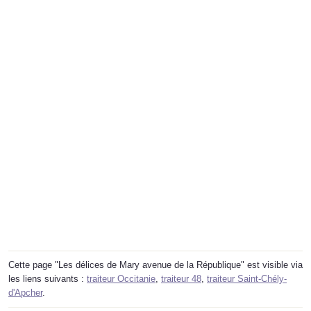
Cette page "Les délices de Mary avenue de la République" est visible via
les liens suivants :
traiteur Occitanie
,
traiteur 48
,
traiteur Saint-Chély-
d'Apcher
.