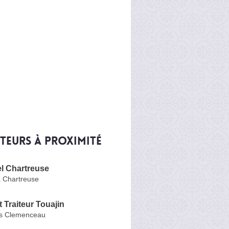
iteurs à proximité
l Chartreuse
a Chartreuse
 Traiteur Touajin
s Clemenceau