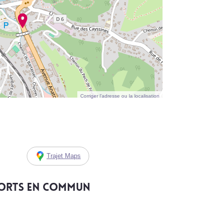
Corriger l’adresse ou la localisation
Trajet Maps
ports en commun