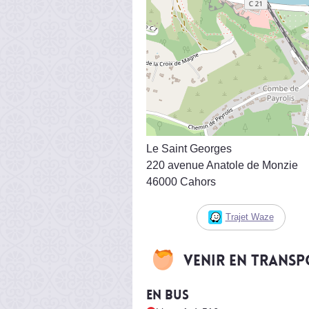
Le Saint Georges
220 avenue Anatole de Monzie
46000 Cahors
Trajet Waze
Venir en trans
En bus