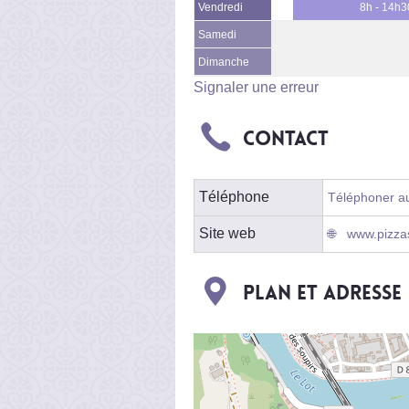
Vendredi
8h - 14h3
Samedi
Dimanche
Signaler une erreur
Contact
Téléphone
Téléphoner au 
Site web
www.pizzas
Plan et adresse