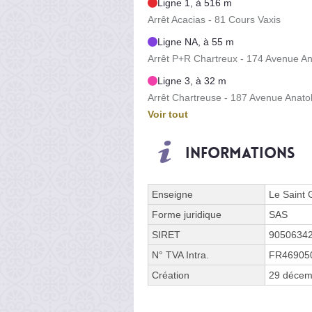
Ligne 1, à 516 m
Arrêt Acacias - 81 Cours Vaxis
Ligne NA, à 55 m
Arrêt P+R Chartreux - 174 Avenue A
Ligne 3, à 32 m
Arrêt Chartreuse - 187 Avenue Anato
Voir tout
Informations
Enseigne
Le Saint
Forme juridique
SAS
SIRET
9050634
N° TVA Intra.
FR46905
Création
29 décem