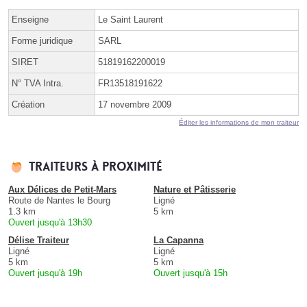
Enseigne
Le Saint Laurent
Forme juridique
SARL
SIRET
51819162200019
N° TVA Intra.
FR13518191622
Création
17 novembre 2009
Éditer les informations de mon traiteur
Traiteurs à proximité
Aux Délices de Petit-Mars
Nature et Pâtisserie
Route de Nantes le Bourg
Ligné
1.3 km
5 km
Ouvert jusqu'à 13h30
Délise Traiteur
La Capanna
Ligné
Ligné
5 km
5 km
Ouvert jusqu'à 19h
Ouvert jusqu'à 15h