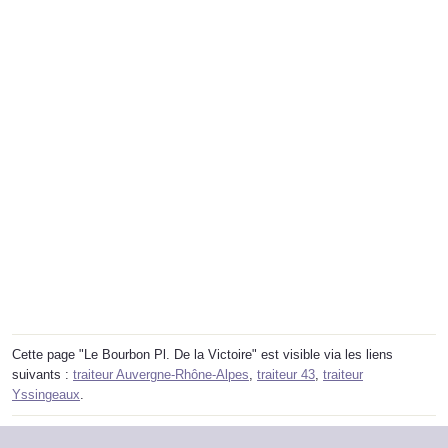
Cette page "Le Bourbon Pl. De la Victoire" est visible via les liens
suivants :
traiteur Auvergne-Rhône-Alpes
,
traiteur 43
,
traiteur
Yssingeaux
.