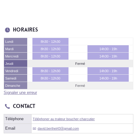
Horaires
Lundi
8h30 - 12h30
Mardi
8h30 - 12h30
14h30 - 19h
Mercredi
8h30 - 12h30
14h30 - 19h
Jeudi
Fermé
Vendredi
8h30 - 12h30
14h30 - 19h
Samedi
8h30 - 12h30
14h30 - 19h
Dimanche
Fermé
Signaler une erreur
Contact
Téléphone
Téléphoner au traiteur boucher-charcutier
Email
david.berthet43ⓐgmail.com