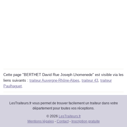
Cette page "BERTHET David Rue Joseph Lhomenede" est visible via les
liens suivants :
traiteur Auvergne-Rhône-Alpes
,
traiteur 43
,
traiteur
Paulhaguet
.
LesTraiteurs.fr vous permet de trouver facilement un traiteur dans votre
département pour toutes vos réceptions.
© 2026
LesTraiteurs.fr
Mentions légales
-
Contact
-
Inscription gratuite