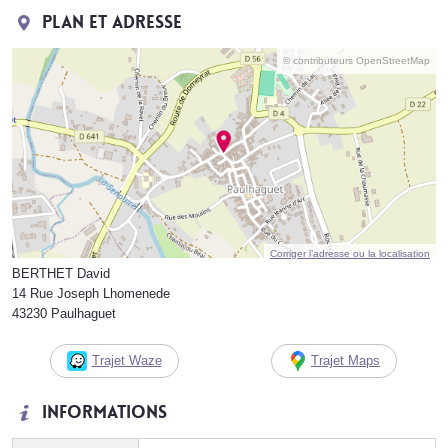
Plan et adresse
© contributeurs OpenStreetMap
Corriger l’adresse ou la localisation
BERTHET David
14 Rue Joseph Lhomenede
43230 Paulhaguet
Trajet Waze
Trajet Maps
Informations