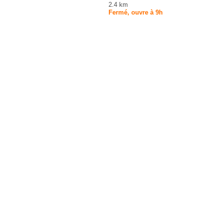
2.4 km
Fermé, ouvre à 9h