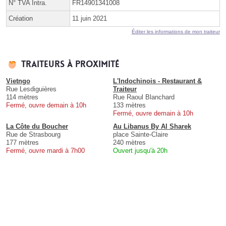
N° TVA Intra.
FR14901341008
Création
11 juin 2021
Éditer les informations de mon traiteur
Traiteurs à proximité
Vietngo
L'Indochinois - Restaurant &
Rue Lesdiguières
Traiteur
114 mètres
Rue Raoul Blanchard
Fermé, ouvre demain à 10h
133 mètres
Fermé, ouvre demain à 10h
La Côte du Boucher
Au Libanus By Al Sharek
Rue de Strasbourg
place Sainte-Claire
177 mètres
240 mètres
Fermé, ouvre mardi à 7h00
Ouvert jusqu'à 20h