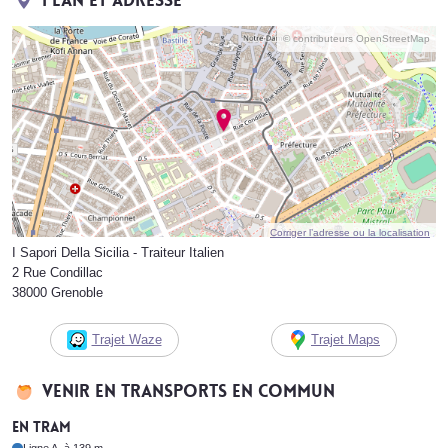
Plan et adresse
© contributeurs OpenStreetMap
Corriger l’adresse ou la localisation
I Sapori Della Sicilia - Traiteur Italien
2 Rue Condillac
38000 Grenoble
Trajet Waze
Trajet Maps
Venir en transports en commun
En tram