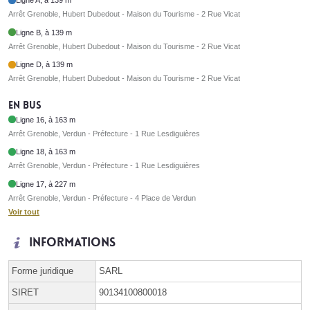
Ligne A, à 139 m
Arrêt Grenoble, Hubert Dubedout - Maison du Tourisme - 2 Rue Vicat
Ligne B, à 139 m
Arrêt Grenoble, Hubert Dubedout - Maison du Tourisme - 2 Rue Vicat
Ligne D, à 139 m
Arrêt Grenoble, Hubert Dubedout - Maison du Tourisme - 2 Rue Vicat
En bus
Ligne 16, à 163 m
Arrêt Grenoble, Verdun - Préfecture - 1 Rue Lesdiguières
Ligne 18, à 163 m
Arrêt Grenoble, Verdun - Préfecture - 1 Rue Lesdiguières
Ligne 17, à 227 m
Arrêt Grenoble, Verdun - Préfecture - 4 Place de Verdun
Voir tout
Informations
Forme juridique
SARL
SIRET
90134100800018