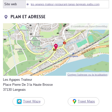
Site web
les-agapes-traiteur-restaurant-tapas-langeais.eatbu.com
Plan et adresse
© contributeurs OpenStreetMap
Corriger l’adresse ou la localisation
Les Agapes Traiteur
Place Pierre De 3 la Haute Brosse
37130 Langeais
Trajet Waze
Trajet Maps