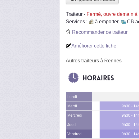
Traiteur
-
Fermé, ouvre demain à
Services :
à emporter
,
CB a
Recommander ce traiteur
Améliorer cette fiche
Autres traiteurs à Rennes
Horaires
Lundi
Mardi
9h30 - 14
Mercredi
9h30 - 14
Jeudi
9h30 - 14
Vendredi
9h30 - 14