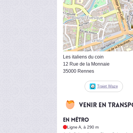
Les italiens du coin
12 Rue de la Monnaie
35000 Rennes
Trajet Waze
Venir en trans
En métro
Ligne A, à 290 m