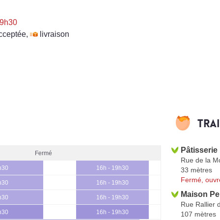
 9h30
cceptée
,
livraison
Tra
Pâtisserie 
Fermé
Rue de la M
h30
16h - 19h30
33 mètres
Fermé, ouvr
h30
16h - 19h30
Maison Pe
h30
16h - 19h30
Rue Rallier 
h30
16h - 19h30
107 mètres