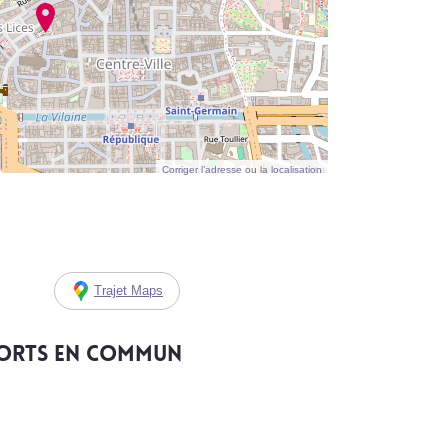
Corriger l’adresse ou la localisation
Trajet Maps
ports en commun