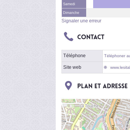
Samedi
Dimanche
Signaler une erreur
Contact
Téléphone
Téléphoner au
Site web
www.lesita
Plan et adresse