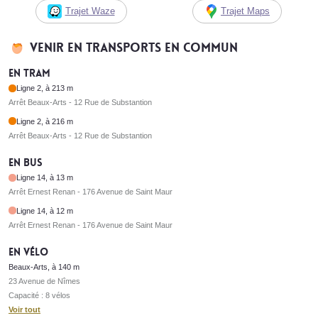
Trajet Waze
Trajet Maps
Venir en transports en commun
En tram
Ligne 2, à 213 m
Arrêt Beaux-Arts - 12 Rue de Substantion
Ligne 2, à 216 m
Arrêt Beaux-Arts - 12 Rue de Substantion
En bus
Ligne 14, à 13 m
Arrêt Ernest Renan - 176 Avenue de Saint Maur
Ligne 14, à 12 m
Arrêt Ernest Renan - 176 Avenue de Saint Maur
En vélo
Beaux-Arts, à 140 m
23 Avenue de Nîmes
Capacité : 8 vélos
Voir tout