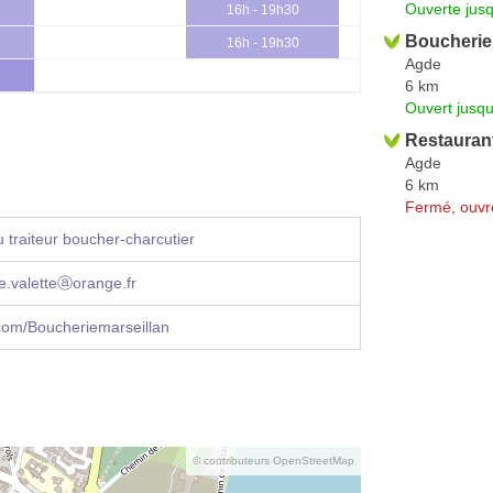
Ouverte jus
16h - 19h30
Boucherie 
16h - 19h30
Agde
6 km
Ouvert jusqu
Restauran
Agde
6 km
Fermé, ouvr
 traiteur boucher-charcutier
e.valetteⓐorange.fr
com/Boucheriemarseillan
© contributeurs OpenStreetMap