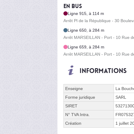
En bus
Ligne 915, à 114 m
Arrêt Pl de la République - 30 Boule
Ligne 650, à 284 m
Arrêt MARSEILLAN - Port - 10 Rue de
Ligne 659, à 284 m
Arrêt MARSEILLAN - Port - 10 Rue de
Informations
Enseigne
La Bouche
Forme juridique
SARL
SIRET
5327130
N° TVA Intra.
FR07532
Création
1 juillet 