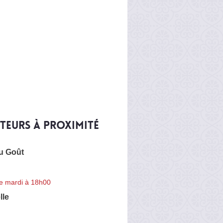
iteurs à proximité
du Goût
e mardi à 18h00
lle