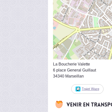
La Boucherie Valette
6 place General Guillaut
34340 Marseillan
Trajet Waze
Venir en trans