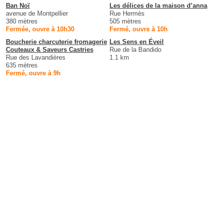
Ban Noï
Les délices de la maison d’anna
avenue de Montpellier
Rue Hermès
380 mètres
505 mètres
Fermée, ouvre à 10h30
Fermé, ouvre à 10h
Boucherie charcuterie fromagerie
Les Sens en Éveil
Couteaux & Saveurs Castries
Rue de la Bandido
Rue des Lavandières
1.1 km
635 mètres
Fermé, ouvre à 9h