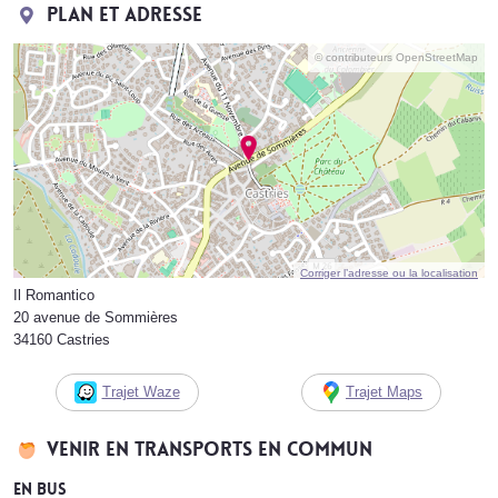
Plan et adresse
© contributeurs OpenStreetMap
Corriger l’adresse ou la localisation
Il Romantico
20 avenue de Sommières
34160 Castries
Trajet Waze
Trajet Maps
Venir en transports en commun
En bus