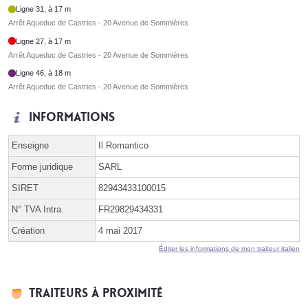
Ligne 31, à 17 m
Arrêt Aqueduc de Castries - 20 Avenue de Sommières
Ligne 27, à 17 m
Arrêt Aqueduc de Castries - 20 Avenue de Sommières
Ligne 46, à 18 m
Arrêt Aqueduc de Castries - 20 Avenue de Sommières
Informations
Enseigne
Il Romantico
Forme juridique
SARL
SIRET
82943433100015
N° TVA Intra.
FR29829434331
Création
4 mai 2017
Éditer les informations de mon traiteur italien
Traiteurs à proximité