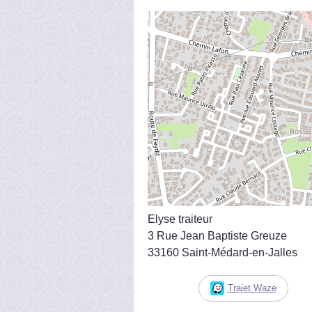
Elyse traiteur
3 Rue Jean Baptiste Greuze
33160 Saint-Médard-en-Jalles
Trajet Waze