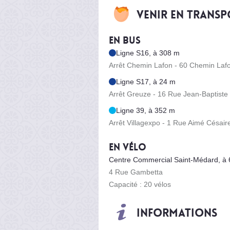
Venir en trans
En bus
Ligne S16, à 308 m
Arrêt Chemin Lafon - 60 Chemin Laf
Ligne S17, à 24 m
Arrêt Greuze - 16 Rue Jean-Baptiste
Ligne 39, à 352 m
Arrêt Villagexpo - 1 Rue Aimé Césair
En vélo
Centre Commercial Saint-Médard, à
4 Rue Gambetta
Capacité : 20 vélos
Informations