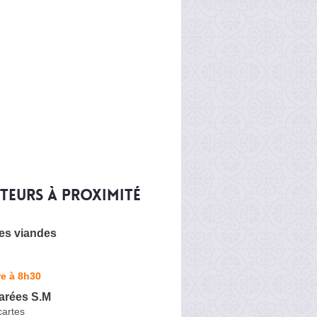
iteurs à proximité
des viandes
e à 8h30
arées S.M
artes