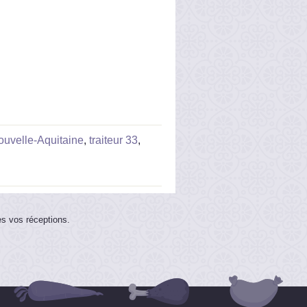
Nouvelle-Aquitaine
,
traiteur 33
,
es vos réceptions.