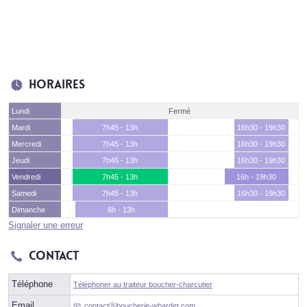
Horaires
Lundi
Fermé
Mardi
7h45 - 13h
16h30 - 19h30
Mercredi
7h45 - 13h
16h30 - 19h30
Jeudi
7h45 - 13h
16h30 - 19h30
Vendredi
7h45 - 13h
16h - 19h30
Samedi
7h45 - 13h
16h30 - 19h30
Dimanche
8h - 13h
Signaler une erreur
Contact
Téléphone
Téléphoner au traiteur boucher-charcutier
Email
contactⓐboucherie-wbardet.com