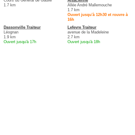
Cours du General de Gaulle
Alsacienne
1.7 km
Allée André Mallemouche
1.7 km
Ouvert jusqu'à 12h30 et rouvre à
16h
Dassonville Traiteur
Lefevre Traiteur
Léognan
avenue de la Madeleine
1.9 km
2.7 km
Ouvert jusqu'à 17h
Ouvert jusqu'à 18h