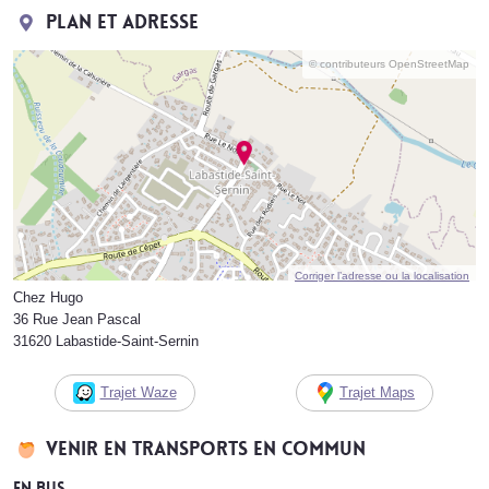
Plan et adresse
© contributeurs OpenStreetMap
Corriger l’adresse ou la localisation
Chez Hugo
36 Rue Jean Pascal
31620 Labastide-Saint-Sernin
Trajet Waze
Trajet Maps
Venir en transports en commun
En bus