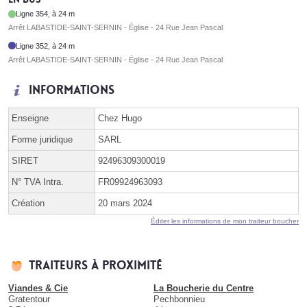
Ligne 354, à 24 m
Arrêt LABASTIDE-SAINT-SERNIN - Église - 24 Rue Jean Pascal
Ligne 352, à 24 m
Arrêt LABASTIDE-SAINT-SERNIN - Église - 24 Rue Jean Pascal
Informations
Enseigne
Chez Hugo
Forme juridique
SARL
SIRET
92496309300019
N° TVA Intra.
FR09924963093
Création
20 mars 2024
Éditer les informations de mon traiteur boucher
Traiteurs à proximité
Viandes & Cie
La Boucherie du Centre
Gratentour
Pechbonnieu