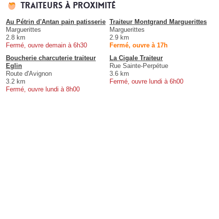
Traiteurs à proximité
Au Pétrin d'Antan pain patisserie
Traiteur Montgrand Marguerittes
Marguerittes
Marguerittes
2.8 km
2.9 km
Fermé, ouvre demain à 6h30
Fermé, ouvre à 17h
Boucherie charcuterie traiteur
La Cigale Traiteur
Eglin
Rue Sainte-Perpétue
Route d'Avignon
3.6 km
3.2 km
Fermé, ouvre lundi à 6h00
Fermé, ouvre lundi à 8h00