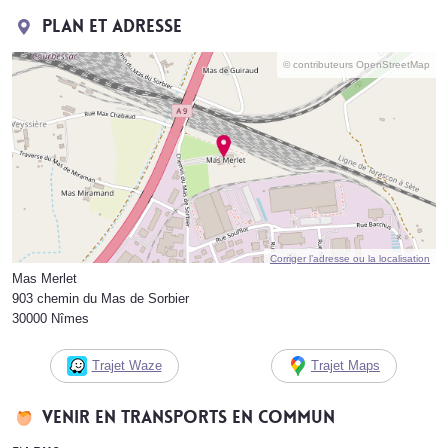
Plan et adresse
© contributeurs OpenStreetMap
Corriger l’adresse ou la localisation
Mas Merlet
903 chemin du Mas de Sorbier
30000 Nîmes
Trajet Waze
Trajet Maps
Venir en transports en commun