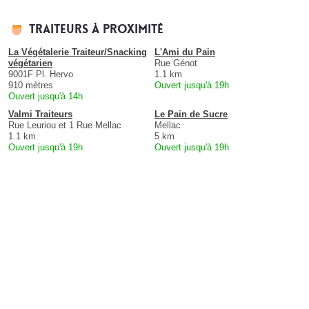
Traiteurs à proximité
La Végétalerie Traiteur/Snacking
L'Ami du Pain
végétarien
Rue Génot
9001F Pl. Hervo
1.1 km
910 mètres
Ouvert jusqu'à 19h
Ouvert jusqu'à 14h
Valmi Traiteurs
Le Pain de Sucre
Rue Leuriou et 1 Rue Mellac
Mellac
1.1 km
5 km
Ouvert jusqu'à 19h
Ouvert jusqu'à 19h