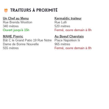
Traiteurs à proximité
Un Chef au Menu
Kermaïdic traiteur
Rue Brenda Wootton
Rue Lulli
340 mètres
520 mètres
Ouvert jusqu'à 15h
Fermé, ouvre demain à 8h
MAHE Pierric
Au Boeuf Charolais
Bât C le Grand Patio 19 Rue Notre
Place Napoléon Iii
Dame de Bonne Nouvelle
965 mètres
555 mètres
Fermé, ouvre demain à 8h