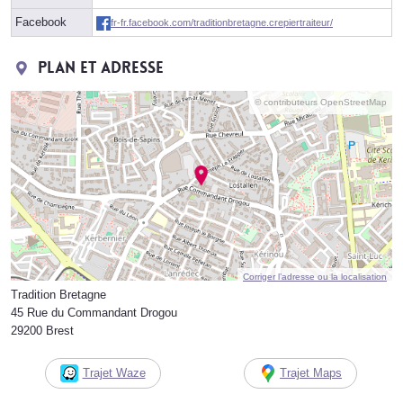
Facebook
fr-fr.facebook.com/traditionbretagne.crepiertraiteur/
Plan et adresse
© contributeurs OpenStreetMap
Corriger l’adresse ou la localisation
Tradition Bretagne
45 Rue du Commandant Drogou
29200 Brest
Trajet Waze
Trajet Maps