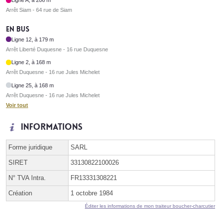
Ligne A, à 206 m
Arrêt Siam - 64 rue de Siam
En bus
Ligne 12, à 179 m
Arrêt Liberté Duquesne - 16 rue Duquesne
Ligne 2, à 168 m
Arrêt Duquesne - 16 rue Jules Michelet
Ligne 25, à 168 m
Arrêt Duquesne - 16 rue Jules Michelet
Voir tout
Informations
Forme juridique
SARL
SIRET
33130822100026
N° TVA Intra.
FR13331308221
Création
1 octobre 1984
Éditer les informations de mon traiteur boucher-charcutier