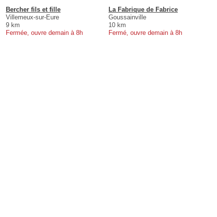
Bercher fils et fille
La Fabrique de Fabrice
Villemeux-sur-Eure
Goussainville
9 km
10 km
Fermée, ouvre demain à 8h
Fermé, ouvre demain à 8h