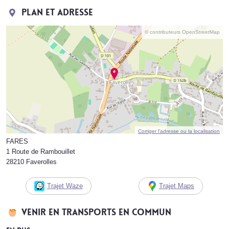
Plan et adresse
© contributeurs OpenStreetMap
Corriger l’adresse ou la localisation
FARES
1 Route de Rambouillet
28210 Faverolles
Trajet Waze
Trajet Maps
Venir en transports en commun