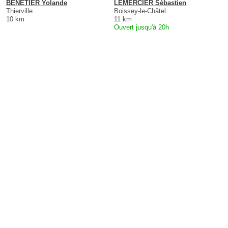
BENETIER Yolande
LEMERCIER Sébastien
Thierville
Boissey-le-Châtel
10 km
11 km
Ouvert jusqu'à 20h