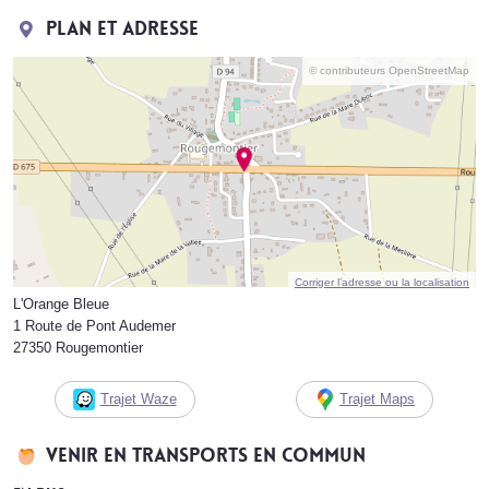
Plan et adresse
© contributeurs OpenStreetMap
Corriger l’adresse ou la localisation
L'Orange Bleue
1 Route de Pont Audemer
27350 Rougemontier
Trajet Waze
Trajet Maps
Venir en transports en commun