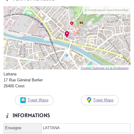
© contributeurs OpenStreetMap
Corriger l’adresse ou la localisation
Lattana
17 Rue Général Berlier
26400 Crest
Trajet Waze
Trajet Maps
Informations
Enseigne
LATTANA