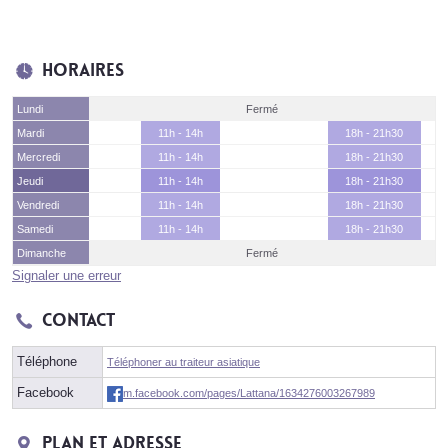
Horaires
Lundi
Fermé
Mardi
11h - 14h
18h - 21h30
Mercredi
11h - 14h
18h - 21h30
Jeudi
11h - 14h
18h - 21h30
Vendredi
11h - 14h
18h - 21h30
Samedi
11h - 14h
18h - 21h30
Dimanche
Fermé
Signaler une erreur
Contact
Téléphone
Téléphoner au traiteur asiatique
Facebook
m.facebook.com/pages/Lattana/1634276003267989
Plan et adresse