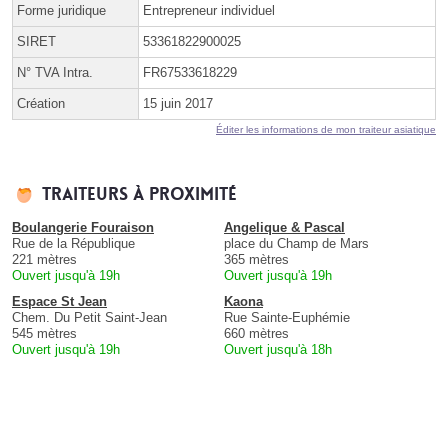
Forme juridique
Entrepreneur individuel
SIRET
53361822900025
N° TVA Intra.
FR67533618229
Création
15 juin 2017
Éditer les informations de mon traiteur asiatique
Traiteurs à proximité
Boulangerie Fouraison
Angelique & Pascal
Rue de la République
place du Champ de Mars
221 mètres
365 mètres
Ouvert jusqu'à 19h
Ouvert jusqu'à 19h
Espace St Jean
Kaona
Chem. Du Petit Saint-Jean
Rue Sainte-Euphémie
545 mètres
660 mètres
Ouvert jusqu'à 19h
Ouvert jusqu'à 18h