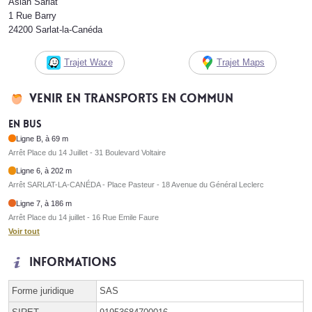
Asian Sarlat
1 Rue Barry
24200 Sarlat-la-Canéda
Trajet Waze
Trajet Maps
Venir en transports en commun
En bus
Ligne B, à 69 m
Arrêt Place du 14 Juillet - 31 Boulevard Voltaire
Ligne 6, à 202 m
Arrêt SARLAT-LA-CANÉDA - Place Pasteur - 18 Avenue du Général Leclerc
Ligne 7, à 186 m
Arrêt Place du 14 juillet - 16 Rue Emile Faure
Voir tout
Informations
Forme juridique
SAS