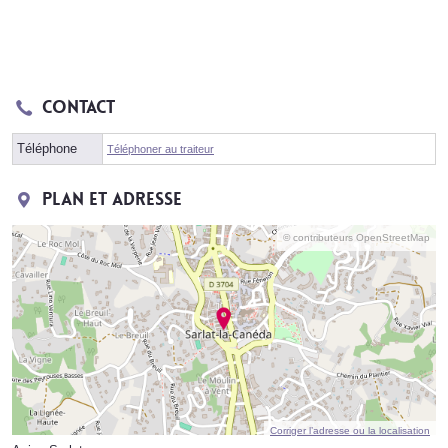
Contact
Téléphone
Téléphoner au traiteur
Plan et adresse
© contributeurs OpenStreetMap
Corriger l’adresse ou la localisation