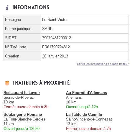
Informations
Enseigne
Le Saint Victor
Forme juridique
SARL
SIRET
79079481200012
N° TVA Intra.
FR61790794812
Création
28 janvier 2013
Éditer les informations de mon traiteur
Traiteurs à proximité
Restaurant le Lavoir
Au Fournil d'Allemans
Siorac-de-Ribérac
Allemans
10 km
10 km
Fermé, ouvre demain à 8h
Ouvert jusqu'à 12h
Boulangerie Romane
La Table de Camille
La Tour-Blanche-Cercles
Saint-Vincent-de-Connezac
11 km
13 km
Ouvert jusqu'à 12h30
Fermé, ouvre demain à 7h