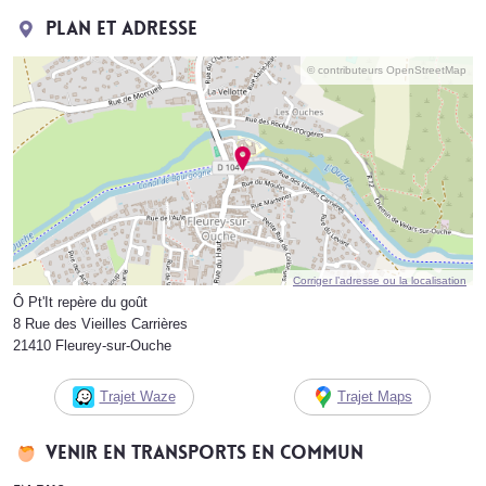
Plan et adresse
© contributeurs OpenStreetMap
Corriger l’adresse ou la localisation
Ô Pt'It repère du goût
8 Rue des Vieilles Carrières
21410 Fleurey-sur-Ouche
Trajet Waze
Trajet Maps
Venir en transports en commun