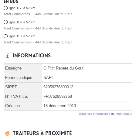
En bus
Ligne 117, à 573 m
Arrêt Commerces - - 44d Grande Rue du Haut
Ligne 119, à 573 m
Arrêt Commerces - - 44d Grande Rue du Haut
Ligne 118, à 573 m
Arrêt Commerces - - 44d Grande Rue du Haut
Informations
Enseigne
O Pt'It Repere du Gout
Forme juridique
SARL
SIRET
52959276800012
N° TVA Intra.
FR87529592768
Création
13 décembre 2010
Éditer les informations de mon traiteur
Traiteurs à proximité