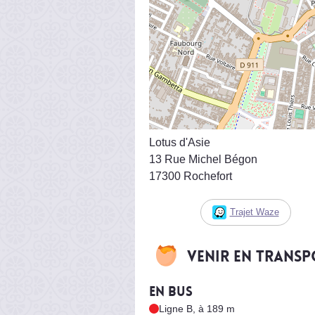
Lotus d'Asie
13 Rue Michel Bégon
17300 Rochefort
Trajet Waze
Venir en trans
En bus
Ligne B, à 189 m