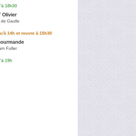
u'à 18h30
Olivier
 de Gaulle
u'à 14h et rouvre à 15h30
Gourmande
am Fuller
'à 19h