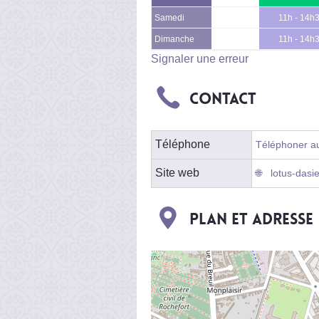
Samedi
11h - 14h
Dimanche
11h - 14h
Signaler une erreur
Contact
Téléphone
Téléphoner au
Site web
lotus-dasi
Plan et adresse