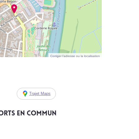
Corriger l’adresse ou la localisation
Trajet Maps
ports en commun