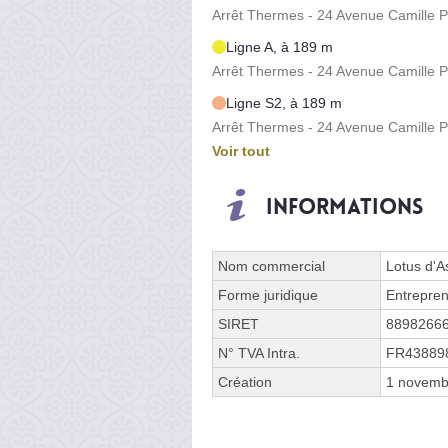
Arrêt Thermes - 24 Avenue Camille P
Ligne A, à 189 m
Arrêt Thermes - 24 Avenue Camille P
Ligne S2, à 189 m
Arrêt Thermes - 24 Avenue Camille P
Voir tout
Informations
Nom commercial
Lotus d'A
Forme juridique
Entrepren
SIRET
8898266
N° TVA Intra.
FR43889
Création
1 novemb