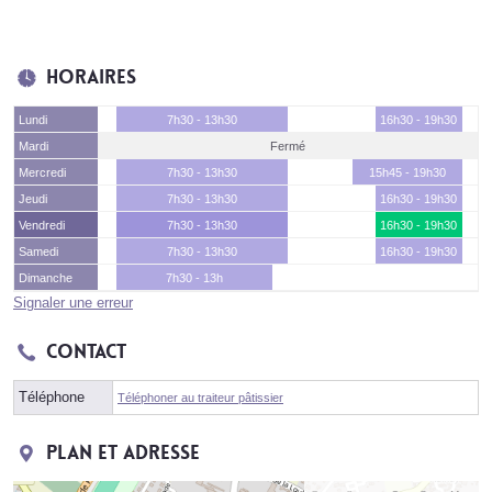
Horaires
Lundi
7h30 - 13h30
16h30 - 19h30
Mardi
Fermé
Mercredi
7h30 - 13h30
15h45 - 19h30
Jeudi
7h30 - 13h30
16h30 - 19h30
Vendredi
7h30 - 13h30
16h30 - 19h30
Samedi
7h30 - 13h30
16h30 - 19h30
Dimanche
7h30 - 13h
Signaler une erreur
Contact
Téléphone
Téléphoner au traiteur pâtissier
Plan et adresse