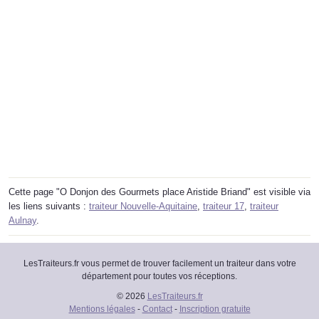
Cette page "O Donjon des Gourmets place Aristide Briand" est visible via
les liens suivants :
traiteur Nouvelle-Aquitaine
,
traiteur 17
,
traiteur
Aulnay
.
LesTraiteurs.fr vous permet de trouver facilement un traiteur dans votre
département pour toutes vos réceptions.
© 2026
LesTraiteurs.fr
Mentions légales
-
Contact
-
Inscription gratuite