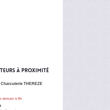
iteurs à proximité
 Charcuterie THEREZE
e demain à 8h
r