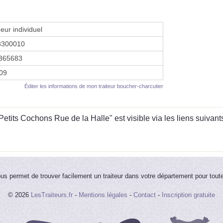
eur individuel
8300010
365683
009
Éditer les informations de mon traiteur boucher-charcutier
ts Cochons Rue de la Halle" est visible via les liens suivant
ous permet de trouver facilement un traiteur dans votre département pour tout
© 2026
LesTraiteurs.fr
-
Mentions légales
-
Contact
-
Inscription gratuite