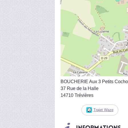
BOUCHERIE Aux 3 Petits Coch
37 Rue de la Halle
14710 Trévières
Trajet Waze
Informations