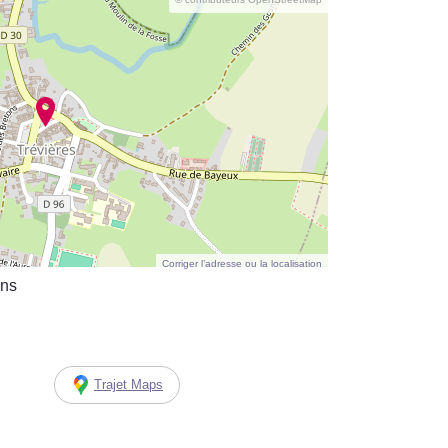
Corriger l’adresse ou la localisation
ons
Trajet Maps