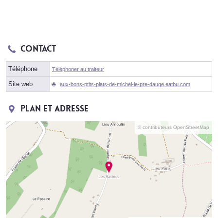
Contact
Téléphone
Téléphoner au traiteur
Site web
aux-bons-ptits-plats-de-michel-le-pre-dauge.eatbu.com
Plan et adresse
© contributeurs OpenStreetMap