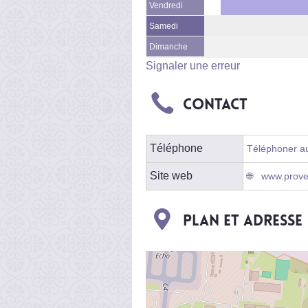
Vendredi
Samedi
Dimanche
Signaler une erreur
Contact
Téléphone
Téléphoner au
Site web
www.proven
Plan et adresse