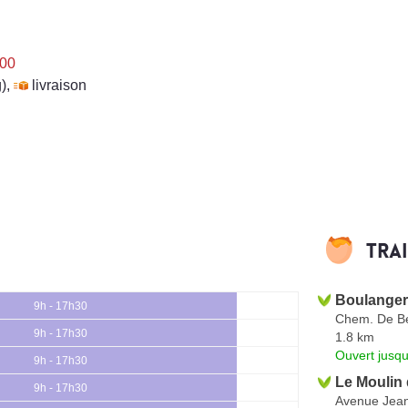
h00
)
,
livraison
Tra
Boulangeri
9h - 17h30
Chem. De Be
9h - 17h30
1.8 km
Ouvert jusqu
9h - 17h30
Le Moulin
9h - 17h30
Avenue Jea