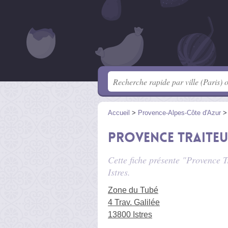
Accueil
>
Provence-Alpes-Côte d'Azur
Provence Traite
Cette fiche présente "Provence T
Istres.
Zone du Tubé
4 Trav. Galilée
13800 Istres