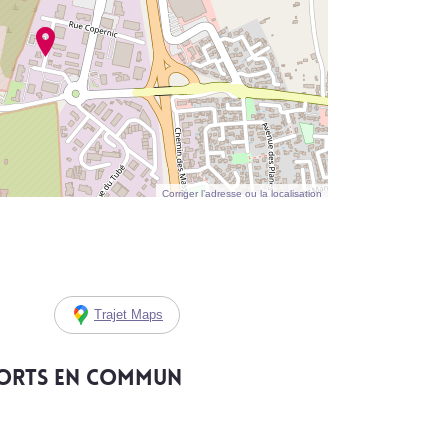
Corriger l’adresse ou la localisation
Trajet Maps
ports en commun