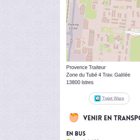
Provence Traiteur
Zone du Tubé 4 Trav. Galilée
13800 Istres
Trajet Waze
Venir en trans
En bus