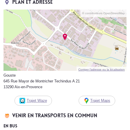
Plan et adresse
© contributeurs OpenStreetMap
Corriger l’adresse ou la localisation
Gouste
645 Rue Mayor de Montricher Techindus A 21
13290 Aix-en-Provence
Trajet Waze
Trajet Maps
Venir en transports en commun
En bus