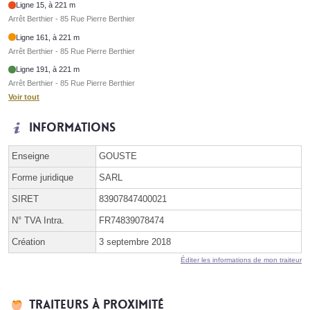
Ligne 15, à 221 m
Arrêt Berthier - 85 Rue Pierre Berthier
Ligne 161, à 221 m
Arrêt Berthier - 85 Rue Pierre Berthier
Ligne 191, à 221 m
Arrêt Berthier - 85 Rue Pierre Berthier
Voir tout
Informations
Enseigne
GOUSTE
Forme juridique
SARL
SIRET
83907847400021
N° TVA Intra.
FR74839078474
Création
3 septembre 2018
Éditer les informations de mon traiteur
Traiteurs à proximité