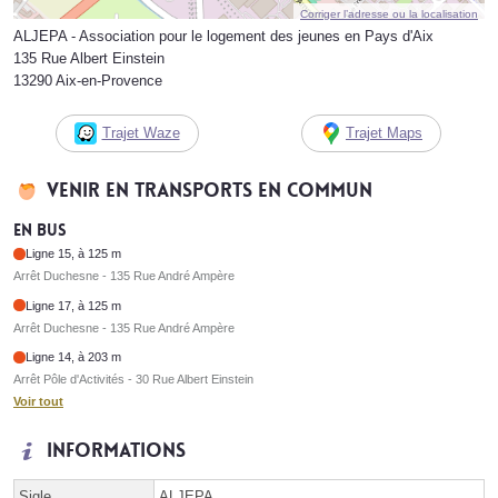
Corriger l’adresse ou la localisation
ALJEPA - Association pour le logement des jeunes en Pays d'Aix
135 Rue Albert Einstein
13290 Aix-en-Provence
Trajet Waze
Trajet Maps
Venir en transports en commun
En bus
Ligne 15, à 125 m
Arrêt Duchesne - 135 Rue André Ampère
Ligne 17, à 125 m
Arrêt Duchesne - 135 Rue André Ampère
Ligne 14, à 203 m
Arrêt Pôle d'Activités - 30 Rue Albert Einstein
Voir tout
Informations
Sigle
ALJEPA