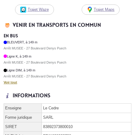
Trajet Waze
Trajet Maps
Venir en transports en commun
En bus
BLEUVERT, à 149 m
Arrêt MUSEE - 27 Boulevard Denys Puech
Ligne K, à 149 m
Arrêt MUSEE - 27 Boulevard Denys Puech
Ligne DIM, à 149 m
Arrêt MUSEE - 27 Boulevard Denys Puech
Voir tout
Informations
Enseigne
Le Cedre
Forme juridique
SARL
SIRET
83892373800010