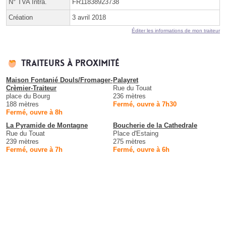
N° TVA Intra.
FR11838923738
Création
3 avril 2018
Éditer les informations de mon traiteur
Traiteurs à proximité
Maison Fontanié Douls/Fromager-
Palayret
Crèmier-Traiteur
Rue du Touat
place du Bourg
236 mètres
188 mètres
Fermé, ouvre à 7h30
Fermé, ouvre à 8h
La Pyramide de Montagne
Boucherie de la Cathedrale
Rue du Touat
Place d'Estaing
239 mètres
275 mètres
Fermé, ouvre à 7h
Fermé, ouvre à 6h