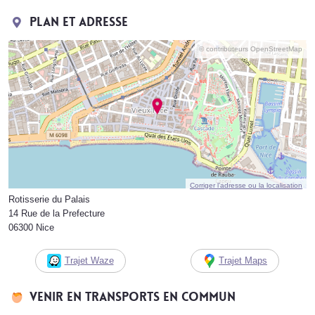
Plan et adresse
© contributeurs OpenStreetMap
Corriger l’adresse ou la localisation
Rotisserie du Palais
14 Rue de la Prefecture
06300 Nice
Trajet Waze
Trajet Maps
Venir en transports en commun