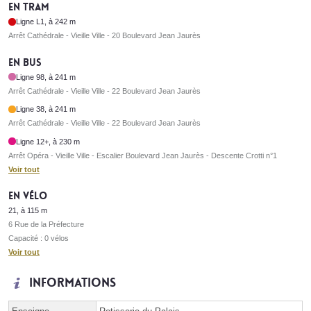
En tram
Ligne L1, à 242 m
Arrêt Cathédrale - Vieille Ville - 20 Boulevard Jean Jaurès
En bus
Ligne 98, à 241 m
Arrêt Cathédrale - Vieille Ville - 22 Boulevard Jean Jaurès
Ligne 38, à 241 m
Arrêt Cathédrale - Vieille Ville - 22 Boulevard Jean Jaurès
Ligne 12+, à 230 m
Arrêt Opéra - Vieille Ville - Escalier Boulevard Jean Jaurès - Descente Crotti n°1
Voir tout
En vélo
21, à 115 m
6 Rue de la Préfecture
Capacité : 0 vélos
Voir tout
Informations