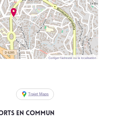
Corriger l’adresse ou la localisation
Trajet Maps
ports en commun