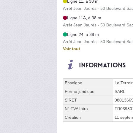
Ligne 11, à 38 m
Arrêt Jean Jaurès - 50 Boulevard Sa
Ligne 11A, à 38 m
Arrêt Jean Jaurès - 50 Boulevard Sa
Ligne 24, à 38 m
Arrêt Jean Jaurès - 50 Boulevard Sa
Voir tout
Informations
Enseigne
Le Terroir
Forme juridique
SARL
SIRET
9801366
N° TVA Intra.
FR03980
Création
11 septe