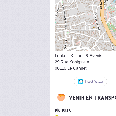
Leblanc Kitchen & Events
29 Rue Konigstein
06110 Le Cannet
Trajet Waze
Venir en trans
En bus