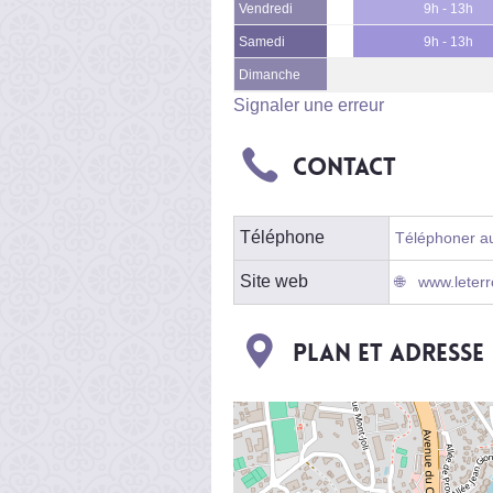
Vendredi
9h - 13h
Samedi
9h - 13h
Dimanche
Signaler une erreur
Contact
Téléphone
Téléphoner au
Site web
www.leterro
Plan et adresse