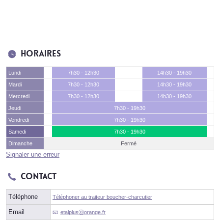
Horaires
Lundi
7h30 - 12h30
14h30 - 19h30
Mardi
7h30 - 12h30
14h30 - 19h30
Mercredi
7h30 - 12h30
14h30 - 19h30
Jeudi
7h30 - 19h30
Vendredi
7h30 - 19h30
Samedi
7h30 - 19h30
Dimanche
Fermé
Signaler une erreur
Contact
Téléphone
Téléphoner au traiteur boucher-charcutier
Email
etalplusⓐorange.fr