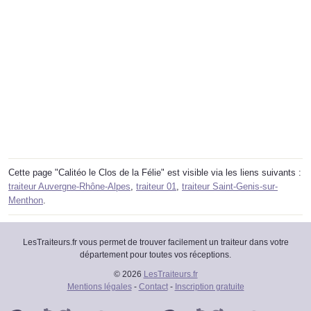
Cette page "Calitéo le Clos de la Félie" est visible via les liens suivants :
traiteur Auvergne-Rhône-Alpes
,
traiteur 01
,
traiteur Saint-Genis-sur-
Menthon
.
LesTraiteurs.fr vous permet de trouver facilement un traiteur dans votre
département pour toutes vos réceptions.
© 2026
LesTraiteurs.fr
Mentions légales
-
Contact
-
Inscription gratuite