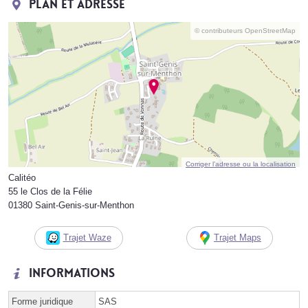
Plan et adresse
© contributeurs OpenStreetMap
Corriger l’adresse ou la localisation
Calitéo
55 le Clos de la Félie
01380 Saint-Genis-sur-Menthon
Trajet Waze
Trajet Maps
Informations
Forme juridique
SAS